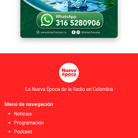
La Nueva Época de la Radio en Colombia
Menú de navegación
Noticias
Programación
Podcast