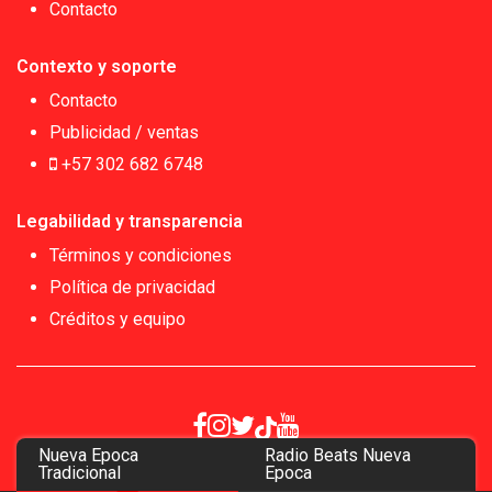
Contacto
Contexto y soporte
Contacto
Publicidad / ventas
+57 302 682 6748
Legabilidad y transparencia
Términos y condiciones
Política de privacidad
Créditos y equipo
Nueva Epoca
Radio Beats Nueva
Copyrigth 2026
Tradicional
Epoca