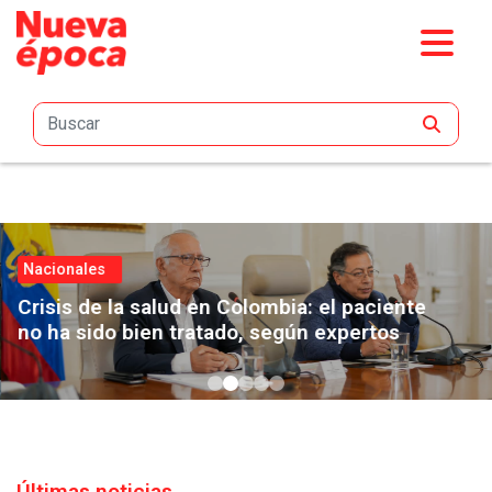
Saltar al contenido principal
Nacionales
Crisis de la salud en Colombia: el paciente
no ha sido bien tratado, según expertos
Últimas noticias