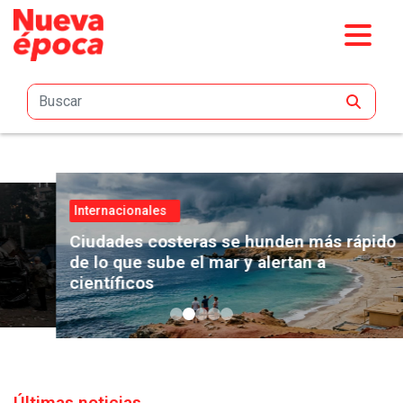
Saltar al contenido principal
Internacionales
Ciudades costeras se hunden más rápido
de lo que sube el mar y alertan a
científicos
Últimas noticias