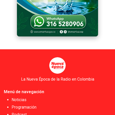
La Nueva Época de la Radio en Colombia
Menú de navegación
Noticias
Programación
Podcast