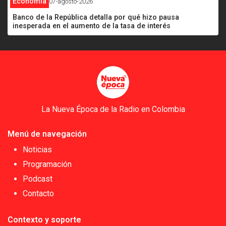
Economía
07-agosto-2026
Banco de la República detalla por qué hizo pausa
inesperada en el aumento de la tasa de interés
La Nueva Época de la Radio en Colombia
Menú de navegación
Noticias
Programación
Podcast
Contacto
Contexto y soporte