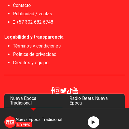
Contacto
Publicidad / ventas
+57 302 682 6748
Legabilidad y transparencia
Términos y condiciones
Política de privacidad
Créditos y equipo
Nueva Epoca
Radio Beats Nueva
Copyrigth 2026
Tradicional
Epoca
Nueva Epoca Tradicional
En vivo