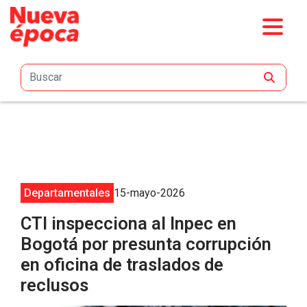
Saltar al contenido principal
Departamentales
15-mayo-2026
CTI inspecciona al Inpec en
Bogotá por presunta corrupción
en oficina de traslados de
reclusos