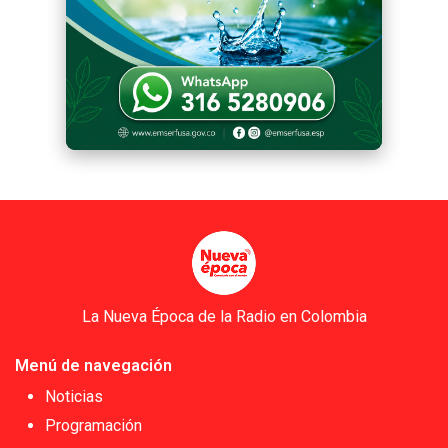
La Nueva Época de la Radio en Colombia
Menú de navegación
Noticias
Programación