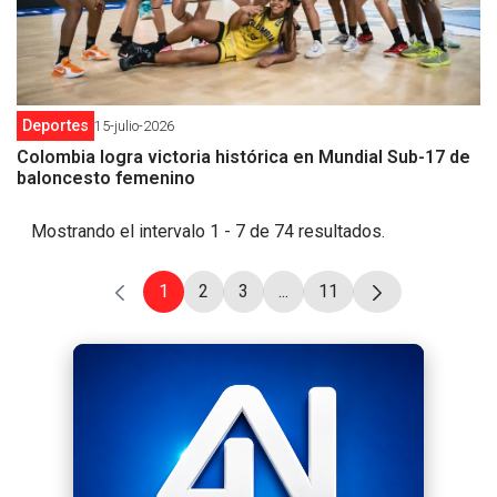
Deportes
15-julio-2026
Colombia logra victoria histórica en Mundial Sub-17 de
baloncesto femenino
Mostrando el intervalo 1 - 7 de 74 resultados.
1
2
3
...
11
Página
Página
Página
Páginas intermedias Use T
Página