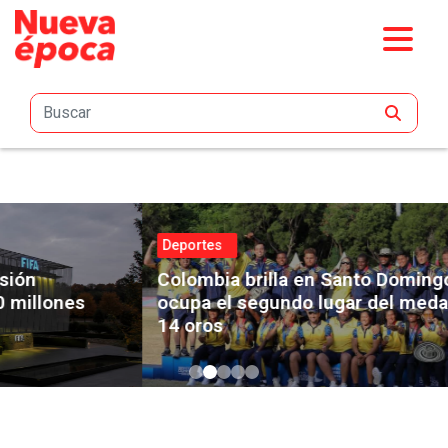
Saltar al contenido principal
Deportes
Colombia brilla en Santo Domingo 2026 y
ocupa el segundo lugar del medallero con
14 oros