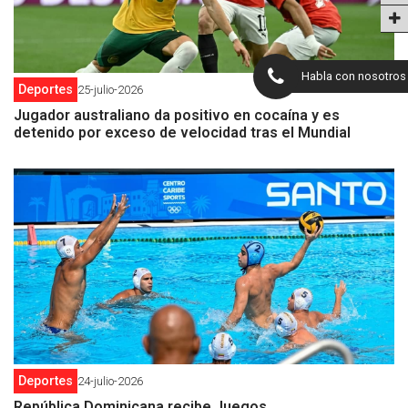
Habla con nosotros
Deportes
25-julio-2026
Jugador australiano da positivo en cocaína y es
detenido por exceso de velocidad tras el Mundial
Deportes
24-julio-2026
República Dominicana recibe Juegos