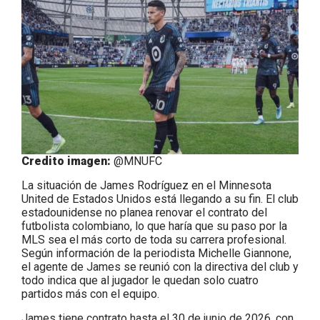
Credito imagen:
@MNUFC
La situación de James Rodríguez en el Minnesota
United de Estados Unidos está llegando a su fin. El club
estadounidense no planea renovar el contrato del
futbolista colombiano, lo que haría que su paso por la
MLS sea el más corto de toda su carrera profesional.
Según información de la periodista Michelle Giannone,
el agente de James se reunió con la directiva del club y
todo indica que al jugador le quedan solo cuatro
partidos más con el equipo.
James tiene contrato hasta el 30 de junio de 2026, con