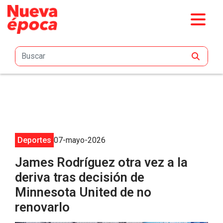
Saltar al contenido principal
Deportes
07-mayo-2026
James Rodríguez otra vez a la
deriva tras decisión de
Minnesota United de no
renovarlo