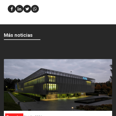
Más noticias
<