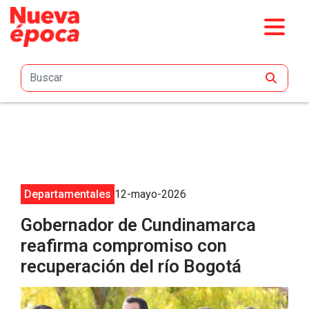
Saltar al contenido principal
Departamentales
12-mayo-2026
Gobernador de Cundinamarca
reafirma compromiso con
recuperación del río Bogotá