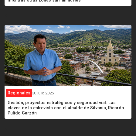
mientras otras zonas sufrían lluvias
<
Regionales
30-julio-2026
Gestión, proyectos estratégicos y seguridad vial: Las
claves de la entrevista con el alcalde de Silvania, Ricardo
Pulido Garzón
<