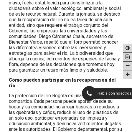
mayo, fecha establecida para sensibilizar a la
ciudadanía sobre el valor ecológico, ambiental y social
de este recurso natural. Durante la jornada, se destacó
que la recuperación del río no es tarea de una sola
entidad, sino que requiere el trabajo conjunto del
Gobierno, las empresas, las universidades y las
comunidades. Diego Cárdenas Chala, secretario de
Bienestar Verde, resaltó que el foro permitió conocer
las diferentes visiones sobre las inversiones y
estrategias para salvar el río. La biodiversidad que
alberga la cuenca, con cientos de especies de fauna y
flora, depende de las decisiones que tomemos hoy
para garantizar un futuro más limpio y saludable.
Cómo puedes participar en la recuperación del
río
Habla con nosotros
La protección del río Bogotá es una responsabilidad
compartida. Cada persona puede aportar desde su
hogar y su comunidad: no arrojar basuras o residuos a
las quebradas y caños, reducir el uso de plásticos de
un solo uso, participar en jornadas de limpieza y
educación ambiental, y denunciar vertimientos ilegales
ante las autoridades. El Gobierno departamental, por su