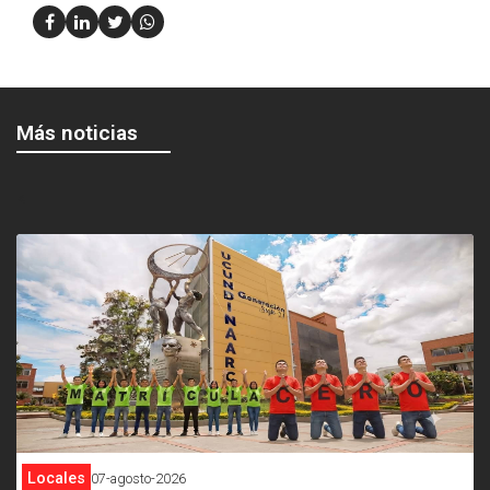
Más noticias
<
Locales
07-agosto-2026