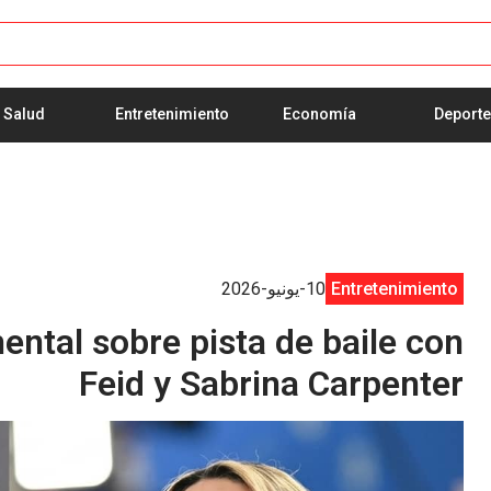
Salud
Entretenimiento
Economía
Deport
Entretenimiento
10-يونيو-2026
tal sobre pista de baile con
Feid y Sabrina Carpenter