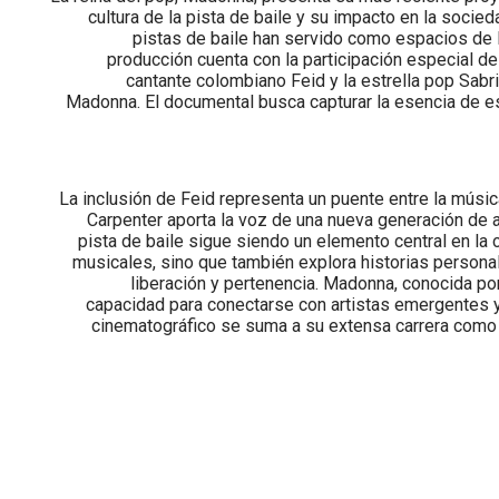
cultura de la pista de baile y su impacto en la socie
pistas de baile han servido como espacios de l
producción cuenta con la participación especial d
cantante colombiano Feid y la estrella pop Sabr
Madonna. El documental busca capturar la esencia de e
La inclusión de Feid representa un puente entre la músic
Carpenter aporta la voz de una nueva generación de 
pista de baile sigue siendo un elemento central en la 
musicales, sino que también explora historias persona
liberación y pertenencia. Madonna, conocida po
capacidad para conectarse con artistas emergentes y
cinematográfico se suma a su extensa carrera como i