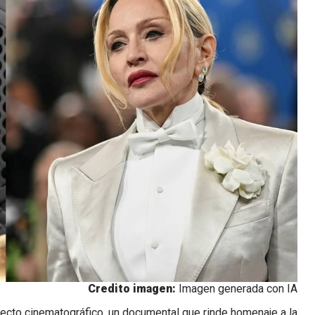
Credito imagen:
Imagen generada con IA
ecto cinematográfico, un documental que rinde homenaje a la