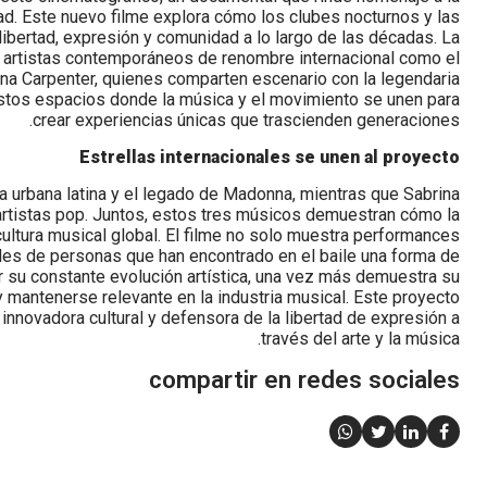
dad. Este nuevo filme explora cómo los clubes nocturnos y las
ibertad, expresión y comunidad a lo largo de las décadas. La
e artistas contemporáneos de renombre internacional como el
ina Carpenter, quienes comparten escenario con la legendaria
stos espacios donde la música y el movimiento se unen para
crear experiencias únicas que trascienden generaciones.
Estrellas internacionales se unen al proyecto
a urbana latina y el legado de Madonna, mientras que Sabrina
artistas pop. Juntos, estos tres músicos demuestran cómo la
cultura musical global. El filme no solo muestra performances
les de personas que han encontrado en el baile una forma de
r su constante evolución artística, una vez más demuestra su
 mantenerse relevante en la industria musical. Este proyecto
nnovadora cultural y defensora de la libertad de expresión a
través del arte y la música.
compartir en redes sociales