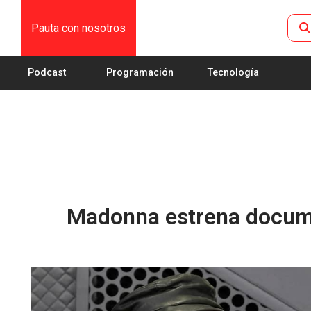
Pauta con nosotros
Podcast
Programación
Tecnología
Madonna estrena documen