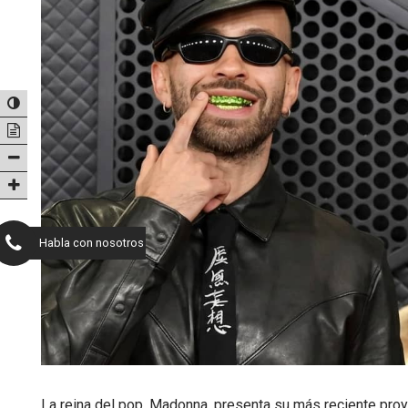
Habla con nosotros
La reina del pop, Madonna, presenta su más reciente proy