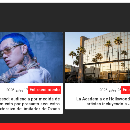
<
Entretenimiento
Ent
17-يونيو-2026
25-يونيو-2026
essd: audiencia por medida de
La Academia de Hollywood 
miento por presunto secuestro
artistas incluyendo a 
xtorsivo del imitador de Ozuna