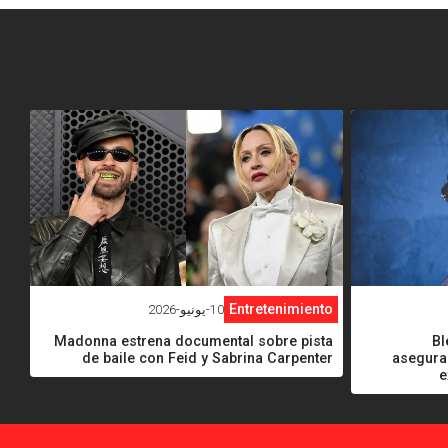
<
Entretenimiento
10-يونيو-2026
Bl
Madonna estrena documental sobre pista
asegura
de baile con Feid y Sabrina Carpenter
e