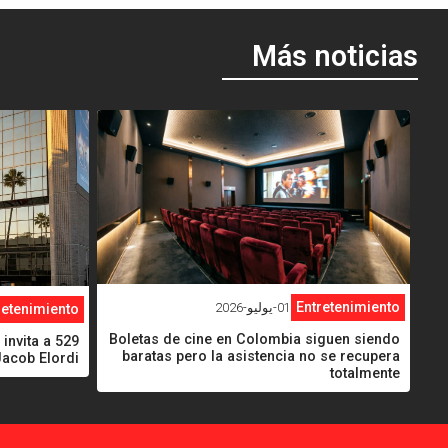
Más noticias
<
<
Entretenimiento
01-يوليو-2026
retenimiento
Boletas de cine en Colombia siguen siendo
invita a 529
baratas pero la asistencia no se recupera
Jacob Elordi
totalmente