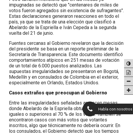
impugnadas se detectó que "centenares de miles de
votos fueron agregados sin existencia de sufragantes".
Estas declaraciones generaron reacciones en todo el
país, ya que se trata de una elección que clasificó a
Abelardo de la Espriella e Iván Cepeda a la segunda
vuelta del 21 de junio.
Fuentes cercanas al Gobierno revelaron que la decisión
del presidente se basa en un reporte preliminar de la
Secretaría de Transparencia. Este documento identificó
comportamientos atípicos en 251 mesas de votación
de un total de 6.000 puestos analizados. Las
supuestas irregularidades se presentaron en Bogotá,
Medellín y en consulados de Colombia en el exterior,
especialmente en Orlando, Estados Unidos.
Casos extraños que preocupan al Gobierno
Entre las irregularidades señaladas aparecen mesas
donde Abelardo de la Espriella obtuvo porcentajes
Habla con nosotros
iguales o superiores al 70 % de los votos. También se
encontraron casos con más votos que votantes
inscritos, algo que técnicamente no debería ocurrir. En
los consulados, el Gobierno detectó que los tiempos