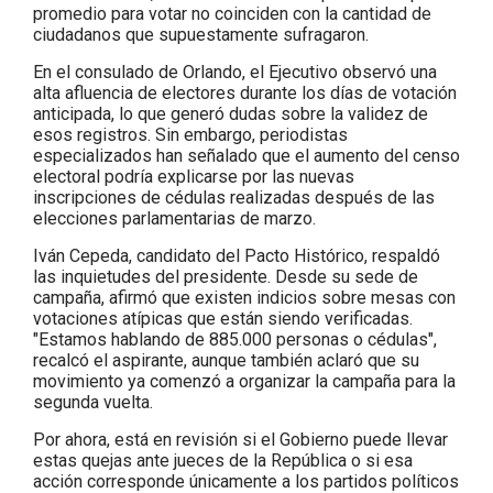
promedio para votar no coinciden con la cantidad de
ciudadanos que supuestamente sufragaron.
En el consulado de Orlando, el Ejecutivo observó una
alta afluencia de electores durante los días de votación
anticipada, lo que generó dudas sobre la validez de
esos registros. Sin embargo, periodistas
especializados han señalado que el aumento del censo
electoral podría explicarse por las nuevas
inscripciones de cédulas realizadas después de las
elecciones parlamentarias de marzo.
Iván Cepeda, candidato del Pacto Histórico, respaldó
las inquietudes del presidente. Desde su sede de
campaña, afirmó que existen indicios sobre mesas con
votaciones atípicas que están siendo verificadas.
"Estamos hablando de 885.000 personas o cédulas",
recalcó el aspirante, aunque también aclaró que su
movimiento ya comenzó a organizar la campaña para la
segunda vuelta.
Por ahora, está en revisión si el Gobierno puede llevar
estas quejas ante jueces de la República o si esa
acción corresponde únicamente a los partidos políticos