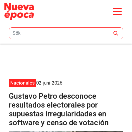
Hoppa till huvudinnehåll
Nacionales
02-juni-2026
Gustavo Petro desconoce
resultados electorales por
supuestas irregularidades en
software y censo de votación