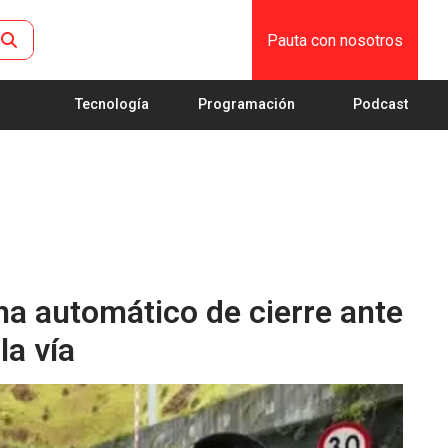
Pauta con nosotros
Tecnología
Programación
Podcast
ma automático de cierre ante
la vía