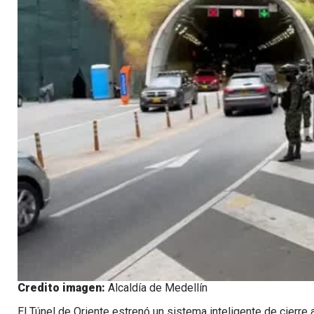
Credito imagen:
Alcaldía de Medellín
El Túnel de Oriente estrenó un sistema inteligente de cierr