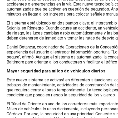
accidentes o emergencias en la vía. Esta nueva tecnología 
automatizadas que se activan en cuestión de segundos. Ante
minutos en llegar a los ingresos para colocar señales manu
El sistema está ubicado en dos puntos clave: el intercambio 
Sajonia, en Rionegro. Cuando ocurre un accidente, un vehícul
de riesgo, las luces cambian a rojo automáticamente y las b
deben detenerse de inmediato y tomar las rutas de desvío q
Daniel Betancur, coordinador de Operaciones de la Concesión
experiencia del usuario al entregar información oportuna. "L
segura", afirmó. Aunque el sistema es automatizado, la con
Baltimore para orientar a los conductores y facilitar el tráfi
Mayor seguridad para miles de vehículos diarios
Este nuevo sistema se activará en diferentes situaciones: ac
trabajos de mantenimiento, actividades de construcción del 
que requiera cerrar el paso temporalmente. La tecnología pe
condición que ponga en riesgo la seguridad de los viajeros.
El Túnel de Oriente es uno de los corredores más importante
Miles de vehículos lo usan diariamente, incluyendo persona
Córdova. Por eso, la seguridad es una prioridad. Con este s