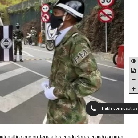
Habla con nosotros
e automático que protege a los conductores cuando ocurren