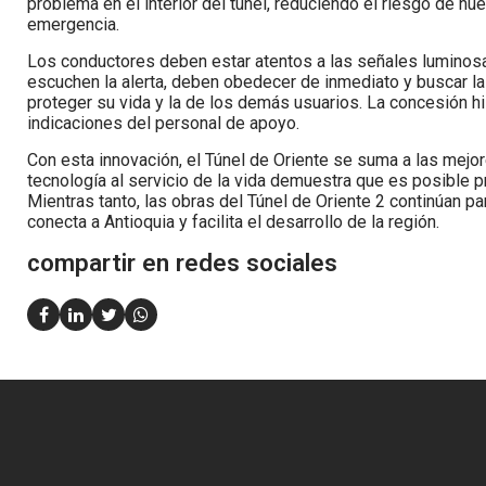
problema en el interior del túnel, reduciendo el riesgo de nu
emergencia.
Los conductores deben estar atentos a las señales luminosas
escuchen la alerta, deben obedecer de inmediato y buscar la 
proteger su vida y la de los demás usuarios. La concesión hi
indicaciones del personal de apoyo.
Con esta innovación, el Túnel de Oriente se suma a las mejor
tecnología al servicio de la vida demuestra que es posible p
Mientras tanto, las obras del Túnel de Oriente 2 continúan p
conecta a Antioquia y facilita el desarrollo de la región.
compartir en redes sociales