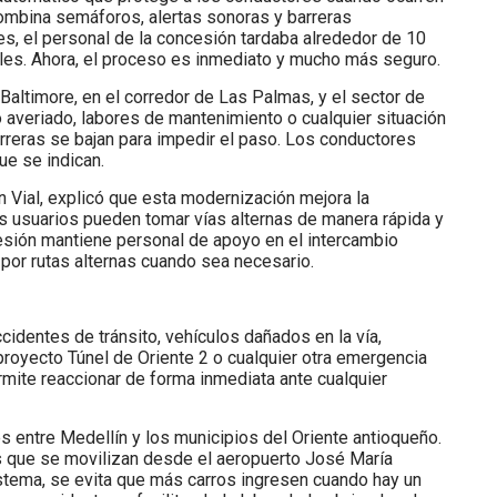
combina semáforos, alertas sonoras y barreras
s, el personal de la concesión tardaba alrededor de 10
ales. Ahora, el proceso es inmediato y mucho más seguro.
Baltimore, en el corredor de Las Palmas, y el sector de
o averiado, labores de mantenimiento o cualquier situación
arreras se bajan para impedir el paso. Los conductores
ue se indican.
 Vial, explicó que esta modernización mejora la
os usuarios pueden tomar vías alternas de manera rápida y
cesión mantiene personal de apoyo en el intercambio
co por rutas alternas cuando sea necesario.
cidentes de tránsito, vehículos dañados en la vía,
proyecto Túnel de Oriente 2 o cualquier otra emergencia
rmite reaccionar de forma inmediata ante cualquier
s entre Medellín y los municipios del Oriente antioqueño.
s que se movilizan desde el aeropuerto José María
istema, se evita que más carros ingresen cuando hay un