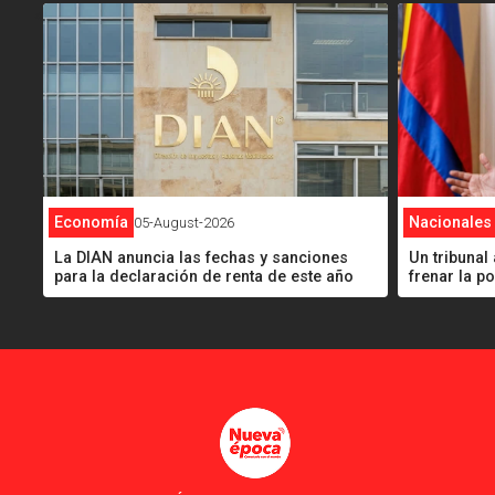
<
<
Economía
Nacionales
05-August-2026
La DIAN anuncia las fechas y sanciones
Un tribuna
para la declaración de renta de este año
frenar la p