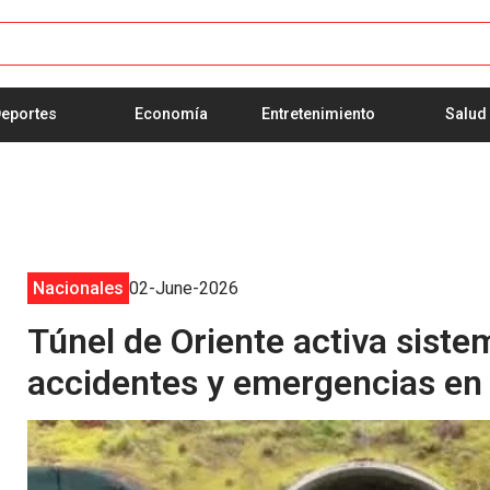
eportes
Economía
Entretenimiento
Salud
Nacionales
02-June-2026
Túnel de Oriente activa siste
accidentes y emergencias en 