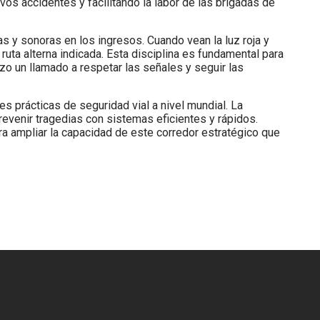
evos accidentes y facilitando la labor de las brigadas de
 y sonoras en los ingresos. Cuando vean la luz roja y
ruta alterna indicada. Esta disciplina es fundamental para
zo un llamado a respetar las señales y seguir las
es prácticas de seguridad vial a nivel mundial. La
revenir tragedias con sistemas eficientes y rápidos.
ara ampliar la capacidad de este corredor estratégico que