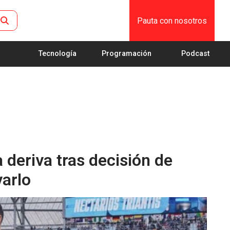
Pauta con nosotros
Tecnología
Programación
Podcast
 deriva tras decisión de
arlo