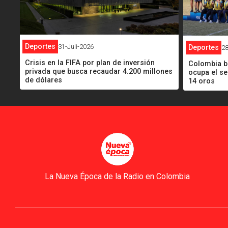
Deportes
31-Juli-2026
Deportes
28
Crisis en la FIFA por plan de inversión
Colombia b
privada que busca recaudar 4.200 millones
ocupa el s
de dólares
14 oros
La Nueva Época de la Radio en Colombia