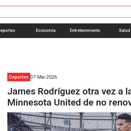
eportes
Economía
Entretenimiento
Salud
Deportes
07-Mai-2026
James Rodríguez otra vez a la
Minnesota United de no renov