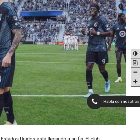
Habla con nosotros
stados Unidos está llegando a su fin. El club