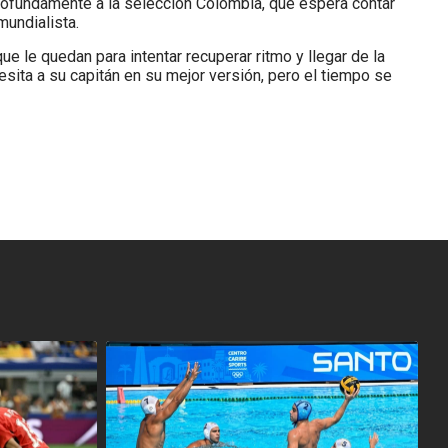
profundamente a la selección Colombia, que espera contar
mundialista.
 le quedan para intentar recuperar ritmo y llegar de la
sita a su capitán en su mejor versión, pero el tiempo se
<