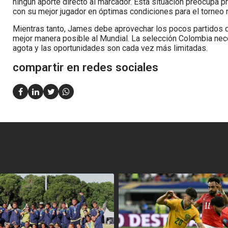
ningún aporte directo al marcador. Esta situación preocupa 
con su mejor jugador en óptimas condiciones para el torneo 
Mientras tanto, James debe aprovechar los pocos partidos que
mejor manera posible al Mundial. La selección Colombia nece
agota y las oportunidades son cada vez más limitadas.
compartir en redes sociales
<