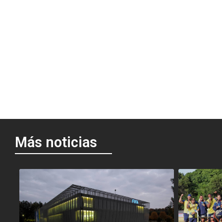
Más noticias
<
<