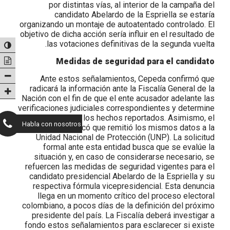
por distintas vías, al interior de la campaña del
candidato Abelardo de la Espriella se estaría
organizando un montaje de autoatentado controlado. El
objetivo de dicha acción sería influir en el resultado de
las votaciones definitivas de la segunda vuelta.
Medidas de seguridad para el candidato
Ante estos señalamientos, Cepeda confirmó que
radicará la información ante la Fiscalía General de la
Nación con el fin de que el ente acusador adelante las
verificaciones judiciales correspondientes y determine
la veracidad de los hechos reportados. Asimismo, el
Habla con nosotros
senador notificó que remitió los mismos datos a la
Unidad Nacional de Protección (UNP). La solicitud
formal ante esta entidad busca que se evalúe la
situación y, en caso de considerarse necesario, se
refuercen las medidas de seguridad vigentes para el
candidato presidencial Abelardo de la Espriella y su
respectiva fórmula vicepresidencial. Esta denuncia
llega en un momento crítico del proceso electoral
colombiano, a pocos días de la definición del próximo
presidente del país. La Fiscalía deberá investigar a
fondo estos señalamientos para esclarecer si existe