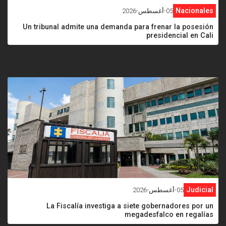
Nacionales
05-أغسطس-2026
Un tribunal admite una demanda para frenar la posesión
presidencial en Cali
<
Judicial
05-أغسطس-2026
La Fiscalía investiga a siete gobernadores por un
megadesfalco en regalías